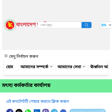
বাংলাদেশ জাতীয় তথ্য বাতায়ন
BN
দেখুন
মেনু নির্বাচন করুন
আমাদের সম্পর্কে
আমাদের সেবা
ঊর্ধ্বতন অফ
মৎস্য কর্মকর্তার কার্যালয়
এই কনটেন্টটি শেয়ার করতে ক্লিক করুন