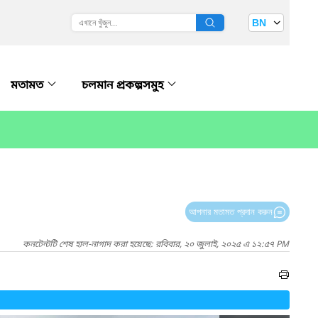
BN
মতামত
চলমান প্রকল্পসমুহ
আপনার মতামত প্রদান করুন
কনটেন্টটি শেষ হাল-নাগাদ করা হয়েছে: রবিবার, ২০ জুলাই, ২০২৫ এ ১২:৫৭ PM