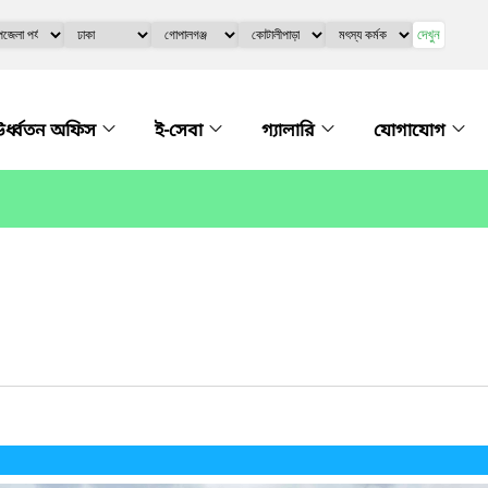
দেখুন
র্ধ্বতন অফিস
ই-সেবা
গ্যালারি
যোগাযোগ