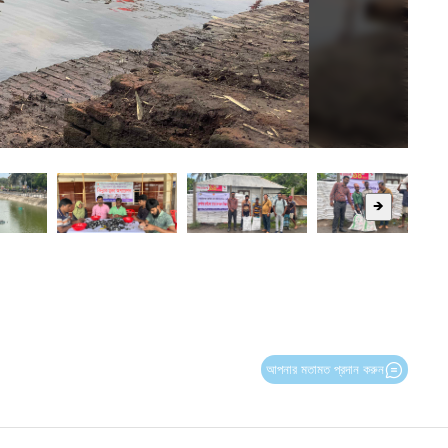
🡺
আপনার মতামত প্রদান করুন