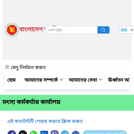
বাংলাদেশ জাতীয় তথ্য বাতায়ন
BN
দেখুন
মেনু নির্বাচন করুন
আমাদের সম্পর্কে
আমাদের সেবা
ঊর্ধ্বতন অফ
মৎস্য কর্মকর্তার কার্যালয়
এই কনটেন্টটি শেয়ার করতে ক্লিক করুন