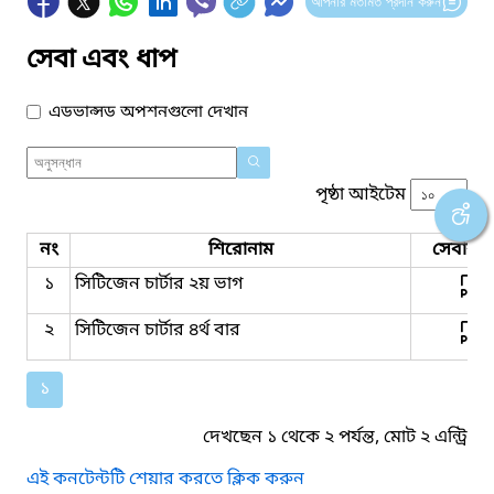
আপনার মতামত প্রদান করুন
সেবা এবং ধাপ
এডভান্সড অপশনগুলো দেখান
পৃষ্ঠা আইটেম
নং
শিরোনাম
সেবার ধ
১
সিটিজেন চার্টার ২য় ভাগ
২
সিটিজেন চার্টার ৪র্থ বার
১
দেখছেন ১ থেকে ২ পর্যন্ত, মোট ২ এন্ট্রি
এই কনটেন্টটি শেয়ার করতে ক্লিক করুন