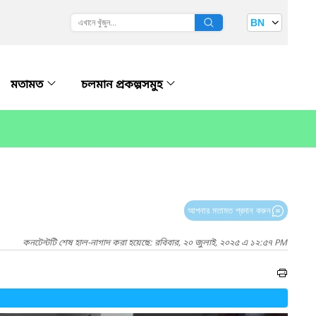
BN
মতামত
চলমান প্রকল্পসমুহ
আপনার মতামত প্রদান করুন
কনটেন্টটি শেষ হাল-নাগাদ করা হয়েছে: রবিবার, ২০ জুলাই, ২০২৫ এ ১২:৫৭ PM