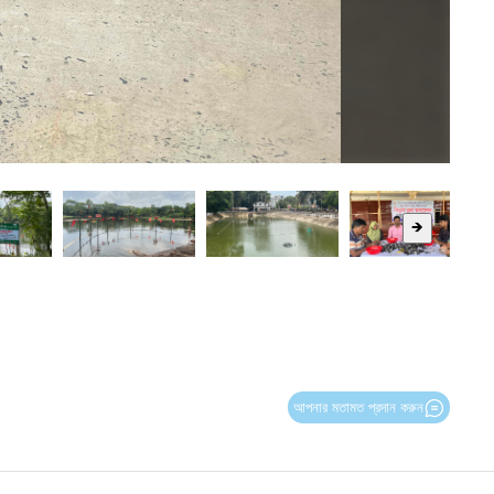
🡺
আপনার মতামত প্রদান করুন