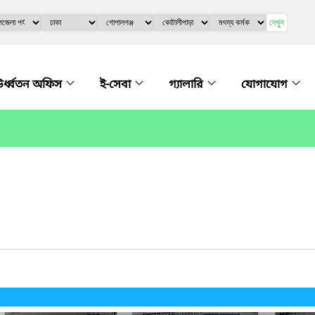
দেখুন
র্ধ্বতন অফিস
ই-সেবা
গ্যালারি
যোগাযোগ