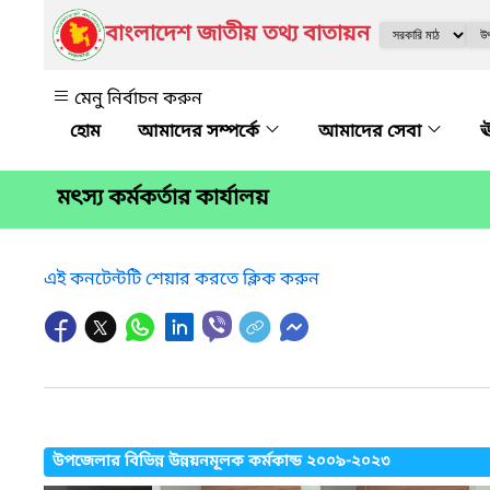
বাংলাদেশ জাতীয় তথ্য বাতায়ন
মেনু নির্বাচন করুন
আমাদের সম্পর্কে
আমাদের সেবা
ঊ
মৎস্য কর্মকর্তার কার্যালয়
এই কনটেন্টটি শেয়ার করতে ক্লিক করুন
উপজেলার বিভিন্ন উন্নয়নমূলক কর্মকান্ড ২০০৯-২০২৩