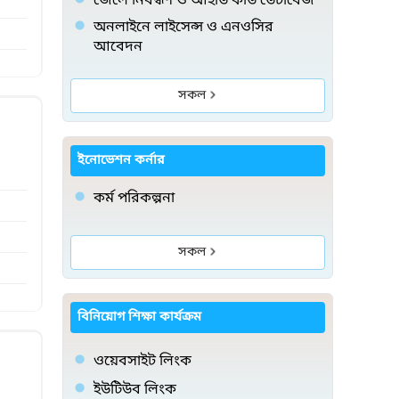
জেলে নিবন্ধণ ও আইডি কার্ড ডেটাবেজ
অনলাইনে লাইসেন্স ও এনওসির
আবেদন
সকল
ইনোভেশন কর্নার
কর্ম পরিকল্পনা
সকল
বিনিয়োগ শিক্ষা কার্যক্রম
ওয়েবসাইট লিংক
ইউটিউব লিংক