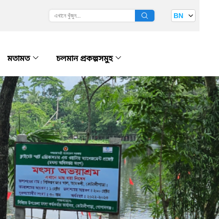
BN
মতামত
চলমান প্রকল্পসমুহ