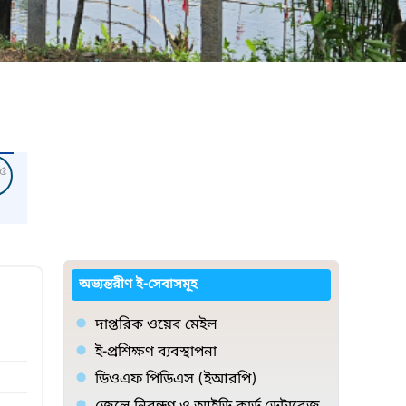
৫
অভ্যন্তরীণ ই-সেবাসমূহ
দাপ্তরিক ওয়েব মেইল
ই-প্রশিক্ষণ ব্যবস্থাপনা
ডিওএফ পিডিএস (ইআরপি)