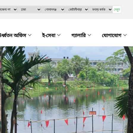
দেখুন
র্ধ্বতন অফিস
ই-সেবা
গ্যালারি
যোগাযোগ