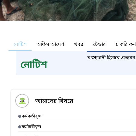
নোটিশ
অফিস আদেশ
খবর
টেন্ডার
চাকরি কর্
মৎস্যচাষী হিসাবে প্রত্যয়
নোটিশ
আমাদের বিষয়ে
কর্মকর্তাবৃন্দ
কর্মচারীবৃন্দ