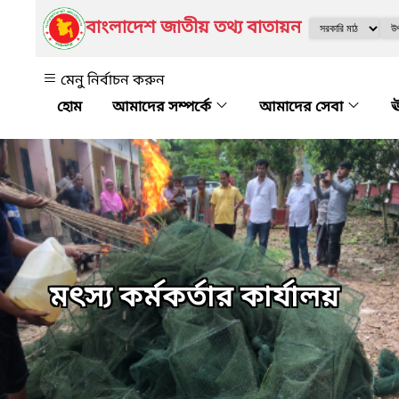
বাংলাদেশ জাতীয় তথ্য বাতায়ন
মেনু নির্বাচন করুন
আমাদের সম্পর্কে
আমাদের সেবা
ঊ
মৎস্য কর্মকর্তার কার্যালয়