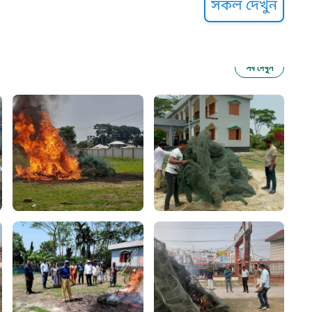
সকল দেখুন
সব দেখুন
ু নির্যাতন প্রতিরোধ
আগাম বার্তা
২২
 সেবা