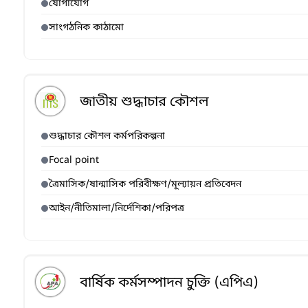
যোগাযোগ
সাংগঠনিক কাঠামো
জাতীয় শুদ্ধাচার কৌশল
শুদ্ধাচার কৌশল কর্মপরিকল্পনা
Focal point
ত্রৈমাসিক/ষান্মাসিক পরিবীক্ষণ/মূল্যায়ন প্রতিবেদন
আইন/নীতিমালা/নির্দেশিকা/পরিপত্র
বার্ষিক কর্মসম্পাদন চুক্তি (এপিএ)