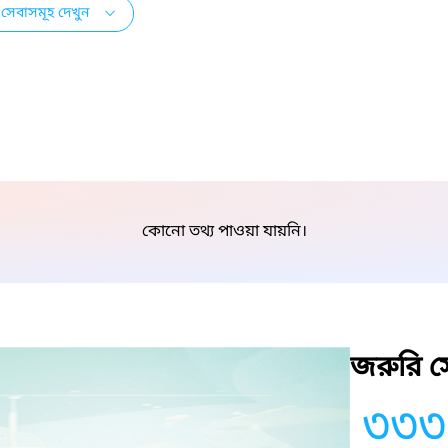
সেবাসমূহ দেখুন
কোনো তথ্য পাওয়া যায়নি।
জরুরি সে
৩৩৩