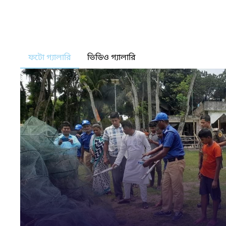
ফটো গ্যালারি
ভিডিও গ্যালারি