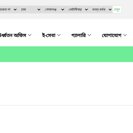
দেখুন
র্ধ্বতন অফিস
ই-সেবা
গ্যালারি
যোগাযোগ