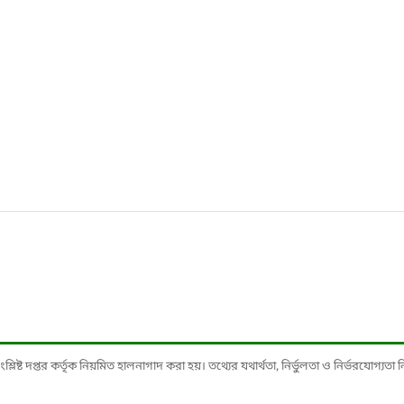
ষ্ট দপ্তর কর্তৃক নিয়মিত হালনাগাদ করা হয়। তথ্যের যথার্থতা, নির্ভুলতা ও নির্ভরযোগ্যতা নিশ্