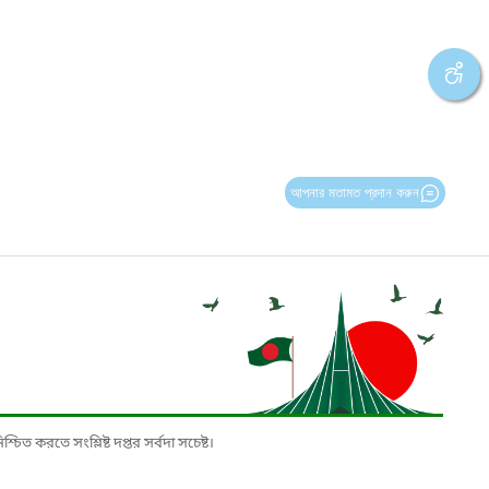
আপনার মতামত প্রদান করুন
চিত করতে সংশ্লিষ্ট দপ্তর সর্বদা সচেষ্ট।