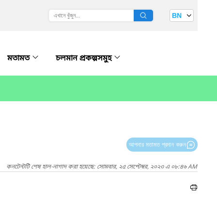
BN
মতামত
চলমান প্রকল্পসমুহ
আপনার মতামত প্রদান করুন
কনটেন্টটি শেষ হাল-নাগাদ করা হয়েছে: সোমবার, ২৫ সেপ্টেম্বর, ২০২৩ এ ০৮:৪৬ AM