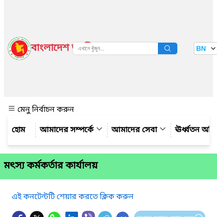
বাংলাদেশ জাতীয় তথ্য বাতায়ন
BN
দেখুন
মেনু নির্বাচন করুন
আমাদের সম্পর্কে
আমাদের সেবা
ঊর্ধ্বতন অফ
মৎস্য কর্মকর্তার কার্যালয়
এই কনটেন্টটি শেয়ার করতে ক্লিক করুন