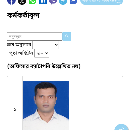
আপনার মতামত প্রদান করুন
কর্মকর্তাবৃন্দ
ক্রম অনুসারে
পৃষ্ঠা আইটেম
(অফিসার ক্যাটাগরি উল্লেখিত নয়)
১