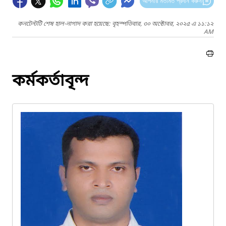
আপনার মতামত প্রদান করুন
কনটেন্টটি শেষ হাল-নাগাদ করা হয়েছে: বৃহস্পতিবার, ৩০ অক্টোবর, ২০২৫ এ ১১:১২
AM
কর্মকর্তাবৃন্দ