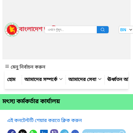
বাংলাদেশ জাতীয় তথ্য বাতায়ন
BN
দেখুন
মেনু নির্বাচন করুন
আমাদের সম্পর্কে
আমাদের সেবা
ঊর্ধ্বতন অফ
মৎস্য কর্মকর্তার কার্যালয়
এই কনটেন্টটি শেয়ার করতে ক্লিক করুন