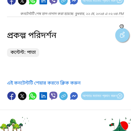
আপনার মতামত প্রদান করুন
কনটেন্টটি শেষ হাল-নাগাদ করা হয়েছে: বুধবার, ২২ মে, ২০২৪ এ ০২:৩৪ PM
প্রকল্প পরিদর্শন
কন্টেন্ট: পাতা
এই কনটেন্টটি শেয়ার করতে ক্লিক করুন
আপনার মতামত প্রদান করুন