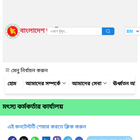
বাংলাদেশ জাতীয় তথ্য বাতায়ন
BN
দেখুন
মেনু নির্বাচন করুন
আমাদের সম্পর্কে
আমাদের সেবা
ঊর্ধ্বতন অফ
মৎস্য কর্মকর্তার কার্যালয়
এই কনটেন্টটি শেয়ার করতে ক্লিক করুন