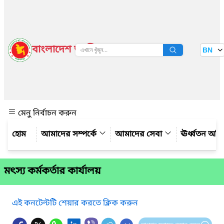
বাংলাদেশ জাতীয় তথ্য বাতায়ন
BN
দেখুন
মেনু নির্বাচন করুন
আমাদের সম্পর্কে
আমাদের সেবা
ঊর্ধ্বতন অফ
মৎস্য কর্মকর্তার কার্যালয়
এই কনটেন্টটি শেয়ার করতে ক্লিক করুন